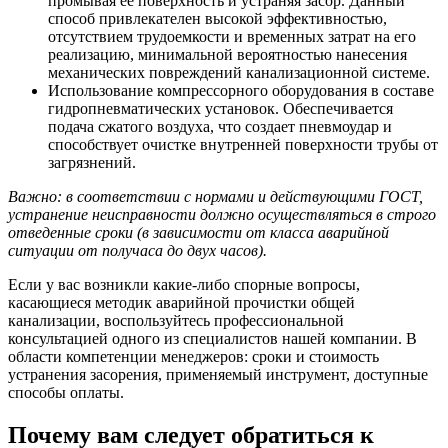
промывая ее поверхность и устраняя засор. Данный
способ привлекателен высокой эффективностью,
отсутствием трудоемкости и временных затрат на его
реализацию, минимальной вероятностью нанесения
механических повреждений канализационной системе.
Использование компрессорного оборудования в составе
гидропневматических установок. Обеспечивается
подача сжатого воздуха, что создает пневмоудар и
способствует очистке внутренней поверхности трубы от
загрязнений.
Важно: в соответствии с нормами и действующими ГОСТ,
устранение неисправности должно осуществляться в строго
отведенные сроки (в зависимости от класса аварийной
ситуации от получаса до двух часов).
Если у вас возникли какие-либо спорные вопросы,
касающиеся методик аварийной прочистки общей
канализации, воспользуйтесь профессиональной
консультацией одного из специалистов нашей компании. В
области компетенции менеджеров: сроки и стоимость
устранения засорения, применяемый инструмент, доступные
способы оплаты.
Почему вам следует обратиться к