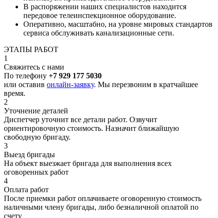
В распоряжении наших специалистов находится
передовое телеинспекционное оборудование.
Оперативно, масштабно, на уровне мировых стандартов
сервиса обслуживать канализационные сети.
ЭТАПЫ РАБОТ
1
Свяжитесь с нами
По телефону
+7 929 177 5030
или оставив
онлайн-заявку
. Мы перезвоним в кратчайшее
время.
2
Уточнение деталей
Диспетчер уточнит все детали работ. Озвучит
ориентировочную стоимость. Назначит ближайшую
свободную бригаду.
3
Выезд бригады
На объект выезжает бригада для выполнения всех
оговоренных работ
4
Оплата работ
После приемки работ оплачиваете оговоренную стоимость
наличными члену бригады, либо безналичной оплатой по
счету