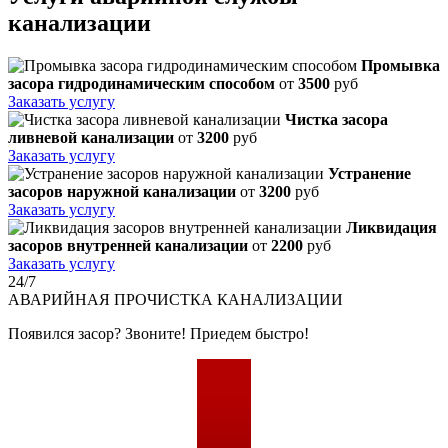
канализации
Промывка
засора гидродинамическим способом
от
3500
руб
Заказать услугу
Чистка засора
ливневой канализации
от
3200
руб
Заказать услугу
Устранение
засоров наружной канализации
от
3200
руб
Заказать услугу
Ликвидация
засоров внутренней канализации
от
2200
руб
Заказать услугу
24/7
АВАРИЙНАЯ
ПРОЧИСТКА КАНАЛИЗАЦИИ
Появился засор? Звоните! Приедем быстро!