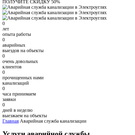
ПОЛУЧИТЕ СКИДКУ 50%
0
лет
опыта работы
0
аварийных
выездов на объекты
0
очень довольных
клиентов
0
прочищенных нами
канализаций
0
часа принимаем
заявки
0
дней в неделю
выезжаем на объекты
Главная
Аварийная служба канализации
Услуги аварийной службы