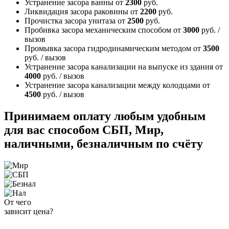
Устранение засора ванны
от
2300
руб.
Ликвидация засора раковины
от
2200
руб.
Прочистка засора унитаза
от
2500
руб.
Пробивка засора механическим способом
от
3000
руб. /
вызов
Промывка засора гидродинамическим методом
от
3500
руб. / вызов
Устранение засора канализации на выпуске из здания
от
4000
руб. / вызов
Устранение засора канализации между колодцами
от
4500
руб. / вызов
Принимаем оплату любым удобным
для вас способом
СБП, Мир,
наличными, безналичным по счёту
От чего
зависит цена?