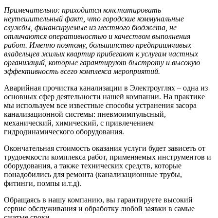
Примечательно: приходится констатировать
неутешительный факт, что городские коммунальные
службы, финансируемые из местного бюджета, не
отличаются оперативностью и качеством выполнения
работ. Именно поэтому, большинство предприимчивых
владельцев жилых квартир прибегают к услугам частных
организаций, которые гарантируют быстроту и высокую
эффективность всего комплекса мероприятий.
Аварийная прочистка канализации в Электроуглях – одна из
основных сфер деятельности нашей компании. На практике
мы используем все известные способы устранения засора
канализационной системы: пневмоимпульсный,
механический, химический, с привлечением
гидродинамического оборудования.
Окончательная стоимость оказания услуги будет зависеть от
трудоемкости комплекса работ, применяемых инструментов и
оборудования, а также технических средств, которые
понадобились для ремонта (канализационные трубы,
фитинги, помпы и.т.д).
Обращаясь в нашу компанию, вы гарантируете высокий
сервис обслуживания и обработку любой заявки в самые
сжатые сроки.