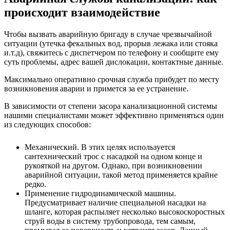
происходит взаимодействие
Чтобы вызвать аварийную бригаду в случае чрезвычайной
ситуации (утечка фекальных вод, прорыв лежака или стояка
и.т.д), свяжитесь с диспетчером по телефону и сообщите ему
суть проблемы, адрес вашей дислокации, контактные данные.
Максимально оперативно срочная служба прибудет по месту
возникновения аварии и примется за ее устранение.
В зависимости от степени засора канализационной системы
нашими специалистами может эффективно применяться один
из следующих способов:
Механический. В этих целях используется
сантехнический трос с насадкой на одном конце и
рукояткой на другом. Однако, при возникновении
аварийной ситуации, такой метод применяется крайне
редко.
Применение гидродинамической машины.
Предусматривает наличие специальной насадки на
шланге, которая распыляет несколько высокоскоростных
струй воды в систему трубопровода, тем самым,