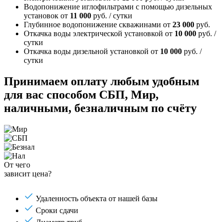
Водопонижение иглофильтрами с помощью дизельных
установок
от
11 000
руб. / сутки
Глубинное водопонижение скважинами
от
23 000
руб.
Откачка воды электрической установкой
от
10 000
руб. /
сутки
Откачка воды дизельной установкой
от
10 000
руб. /
сутки
Принимаем оплату любым удобным
для вас способом
СБП, Мир,
наличными, безналичным по счёту
От чего
зависит цена?
Удаленность объекта от нашей базы
Сроки сдачи