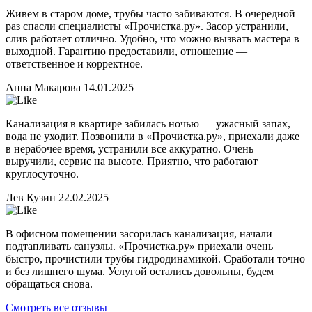
Живем в старом доме, трубы часто забиваются. В очередной
раз спасли специалисты «Прочистка.ру». Засор устранили,
слив работает отлично. Удобно, что можно вызвать мастера в
выходной. Гарантию предоставили, отношение —
ответственное и корректное.
Анна Макарова
14.01.2025
Канализация в квартире забилась ночью — ужасный запах,
вода не уходит. Позвонили в «Прочистка.ру», приехали даже
в нерабочее время, устранили все аккуратно. Очень
выручили, сервис на высоте. Приятно, что работают
круглосуточно.
Лев Кузин
22.02.2025
В офисном помещении засорилась канализация, начали
подтапливать санузлы. «Прочистка.ру» приехали очень
быстро, прочистили трубы гидродинамикой. Сработали точно
и без лишнего шума. Услугой остались довольны, будем
обращаться снова.
Смотреть все отзывы