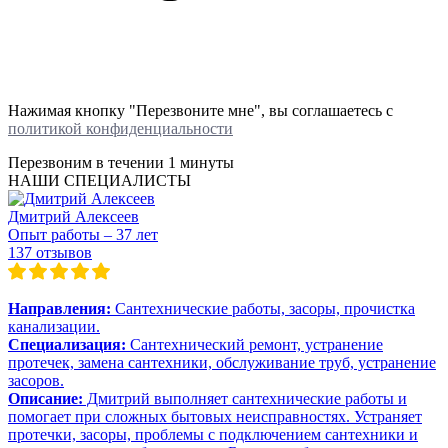
Нажимая кнопку "Перезвоните мне", вы соглашаетесь с
политикой конфиденциальности
Перезвоним в течении
1 минуты
НАШИ СПЕЦИАЛИСТЫ
Дмитрий Алексеев
Опыт работы – 37 лет
137 отзывов
Направления:
Сантехнические работы, засоры, прочистка
канализации.
Специализация:
Сантехнический ремонт, устранение
протечек, замена сантехники, обслуживание труб, устранение
засоров.
Описание:
Дмитрий выполняет сантехнические работы и
помогает при сложных бытовых неисправностях. Устраняет
протечки, засоры, проблемы с подключением сантехники и