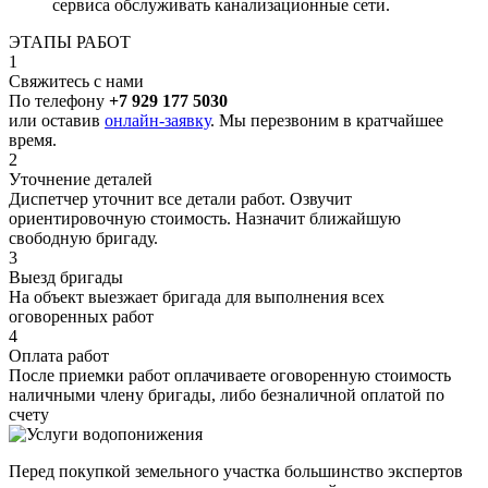
сервиса обслуживать канализационные сети.
ЭТАПЫ РАБОТ
1
Свяжитесь с нами
По телефону
+7 929 177 5030
или оставив
онлайн-заявку
. Мы перезвоним в кратчайшее
время.
2
Уточнение деталей
Диспетчер уточнит все детали работ. Озвучит
ориентировочную стоимость. Назначит ближайшую
свободную бригаду.
3
Выезд бригады
На объект выезжает бригада для выполнения всех
оговоренных работ
4
Оплата работ
После приемки работ оплачиваете оговоренную стоимость
наличными члену бригады, либо безналичной оплатой по
счету
Перед покупкой земельного участка большинство экспертов