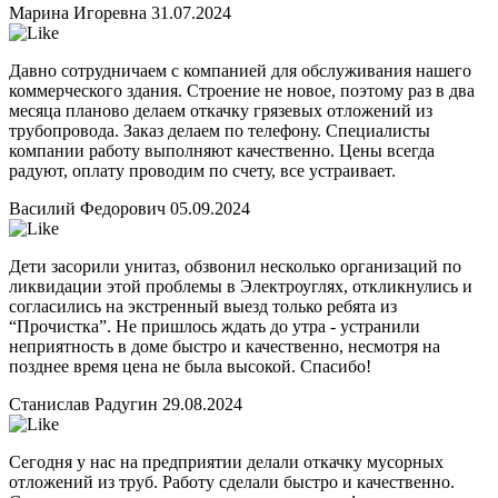
Марина Игоревна
31.07.2024
Давно сотрудничаем с компанией для обслуживания нашего
коммерческого здания. Строение не новое, поэтому раз в два
месяца планово делаем откачку грязевых отложений из
трубопровода. Заказ делаем по телефону. Специалисты
компании работу выполняют качественно. Цены всегда
радуют, оплату проводим по счету, все устраивает.
Василий Федорович
05.09.2024
Дети засорили унитаз, обзвонил несколько организаций по
ликвидации этой проблемы в Электроуглях, откликнулись и
согласились на экстренный выезд только ребята из
“Прочистка”. Не пришлось ждать до утра - устранили
неприятность в доме быстро и качественно, несмотря на
позднее время цена не была высокой. Спасибо!
Станислав Радугин
29.08.2024
Сегодня у нас на предприятии делали откачку мусорных
отложений из труб. Работу сделали быстро и качественно.