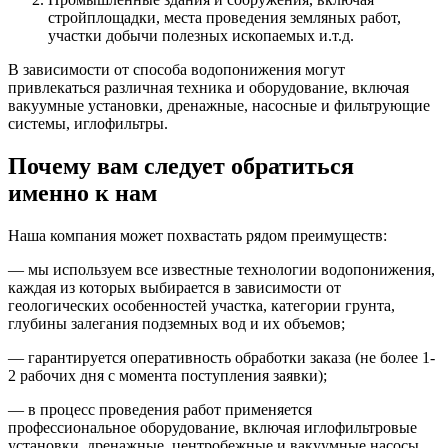
стройплощадки, места проведения земляных работ,
участки добычи полезных ископаемых и.т.д.
В зависимости от способа водопонижения могут
привлекаться различная техника и оборудование, включая
вакуумные установки, дренажные, насосные и фильтрующие
системы, иглофильтры.
Почему вам следует обратиться
именно к нам
Наша компания может похвастать рядом преимуществ:
— мы используем все известные технологии водопонижения,
каждая из которых выбирается в зависимости от
геологических особенностей участка, категории грунта,
глубины залегания подземных вод и их объемов;
— гарантируется оперативность обработки заказа (не более 1-
2 рабочих дня с момента поступления заявки);
— в процесс проведения работ применяется
профессиональное оборудование, включая иглофильтровые
установки, дренажные, центробежные и вакуумные насосы,