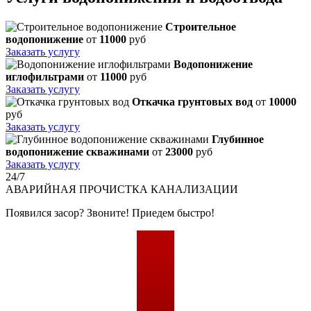
Строительное
водопонижение
от
11000
руб
Заказать услугу
Водопонижение
иглофильтрами
от
11000
руб
Заказать услугу
Откачка грунтовых вод
от
10000
руб
Заказать услугу
Глубинное
водопонижение скважинами
от
23000
руб
Заказать услугу
24/7
АВАРИЙНАЯ
ПРОЧИСТКА КАНАЛИЗАЦИИ
Появился засор? Звоните! Приедем быстро!