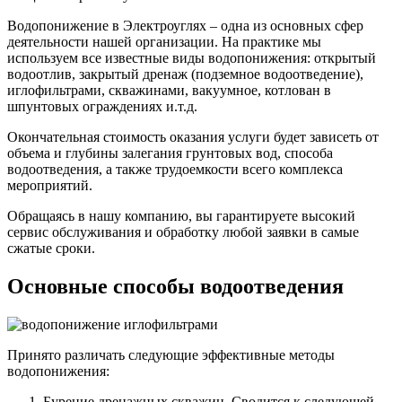
Водопонижение в Электроуглях – одна из основных сфер
деятельности нашей организации. На практике мы
используем все известные виды водопонижения: открытый
водоотлив, закрытый дренаж (подземное водоотведение),
иглофильтрами, скважинами, вакуумное, котлован в
шпунтовых ограждениях и.т.д.
Окончательная стоимость оказания услуги будет зависеть от
объема и глубины залегания грунтовых вод, способа
водоотведения, а также трудоемкости всего комплекса
мероприятий.
Обращаясь в нашу компанию, вы гарантируете высокий
сервис обслуживания и обработку любой заявки в самые
сжатые сроки.
Основные способы водоотведения
Принято различать следующие эффективные методы
водопонижения:
Бурение дренажных скважин. Сводится к следующей