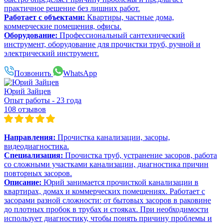
практичное решение без лишних работ.
Работает с объектами:
Квартиры, частные дома,
коммерческие помещения, офисы.
Оборудование:
Профессиональный сантехнический
инструмент, оборудование для прочистки труб, ручной и
электрический инструмент.
Позвонить
WhatsApp
Юрий Зайцев
Опыт работы - 23 года
108 отзывов
Направления:
Прочистка канализации, засоры,
видеодиагностика.
Специализация:
Прочистка труб, устранение засоров, работа
со сложными участками канализации, диагностика причин
повторных засоров.
Описание:
Юрий занимается прочисткой канализации в
квартирах, домах и коммерческих помещениях. Работает с
засорами разной сложности: от бытовых засоров в раковине
до плотных пробок в трубах и стояках. При необходимости
использует диагностику, чтобы понять причину проблемы и