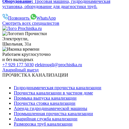
Оборудование:
Тросовая машина, гидродинамическая
установка, оборудование для диагностики труб.
Позвонить
WhatsApp
Смотреть всех специалистов
Электроугли
,
Школьная, 31а
Работаем
круглосуточно
и без выходных
+7 929 177 5030
elektrougli@prochistka.ru
Аварийный выезд
ПРОЧИСТКА КАНАЛИЗАЦИИ
Гидродинамическая прочистка канализации
Прочистка канализации в частном доме
Промыка выпуска канализации
Прочистка стояка канализации
Аренда гидродинамической машины
Промышленная прочистка канализации
Аварийная служба канализации
Разморозка труб канализации