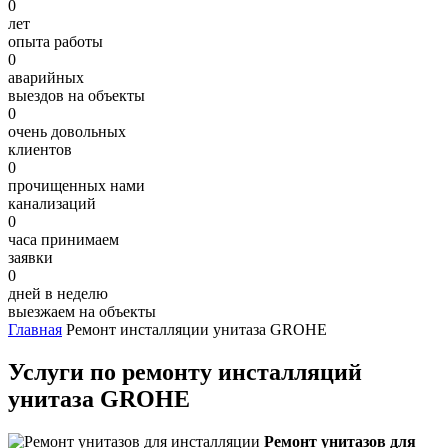
0
лет
опыта работы
0
аварийных
выездов на объекты
0
очень довольных
клиентов
0
прочищенных нами
канализаций
0
часа принимаем
заявки
0
дней в неделю
выезжаем на объекты
Главная
Ремонт инсталляции унитаза GROHE
Услуги по ремонту инсталляций
унитаза GROHE
Ремонт унитазов для