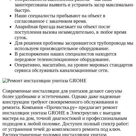
заинтересованы выявить и устранить засор максимально
быстро.
Наши специалисты прибывают на объект в
согласованное с заказчиком время.
Аварийная бригада выезжает на объект после
поступления вызова незамедлительно, в любое время
суток.
Для решения проблемы засорившегося трубопровода мы
используем производительное оборудование.
В распоряжении наших специалистов находится
передовое телеинспекционное оборудование.
Оперативно, масштабно, на уровне мировых стандартов
сервиса обслуживать канализационные сети.
Современные инсталляции для унитазов делают санузлы
более удобными и эстетичными. Однако даже надежные
конструкции требуют своевременного обслуживания и
ремонта. Компания «Прочистка.ру» предлагает ремонт
инсталляции унитаза GROHE в Электроуглях с выездом
мастера на дом, точной диагностикой и профессиональным
подходом к любой поломке. Доступен полный спектр работ:
от устранения течей до комплексного ремонта под ключ.
Распространенные поломки инсталляции унитаза