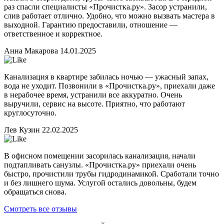
раз спасли специалисты «Прочистка.ру». Засор устранили,
слив работает отлично. Удобно, что можно вызвать мастера в
выходной. Гарантию предоставили, отношение —
ответственное и корректное.
Анна Макарова
14.01.2025
Канализация в квартире забилась ночью — ужасный запах,
вода не уходит. Позвонили в «Прочистка.ру», приехали даже
в нерабочее время, устранили все аккуратно. Очень
выручили, сервис на высоте. Приятно, что работают
круглосуточно.
Лев Кузин
22.02.2025
В офисном помещении засорилась канализация, начали
подтапливать санузлы. «Прочистка.ру» приехали очень
быстро, прочистили трубы гидродинамикой. Сработали точно
и без лишнего шума. Услугой остались довольны, будем
обращаться снова.
Смотреть все отзывы