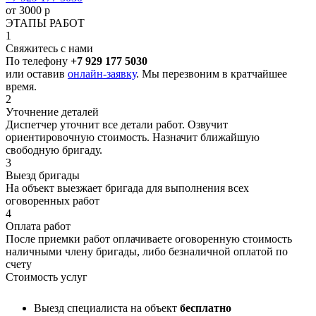
от 3000 р
ЭТАПЫ РАБОТ
1
Свяжитесь с нами
По телефону
+7 929 177 5030
или оставив
онлайн-заявку
. Мы перезвоним в кратчайшее
время.
2
Уточнение деталей
Диспетчер уточнит все детали работ. Озвучит
ориентировочную стоимость. Назначит ближайшую
свободную бригаду.
3
Выезд бригады
На объект выезжает бригада для выполнения всех
оговоренных работ
4
Оплата работ
После приемки работ оплачиваете оговоренную стоимость
наличными члену бригады, либо безналичной оплатой по
счету
Стоимость услуг
Выезд специалиста на объект
бесплатно