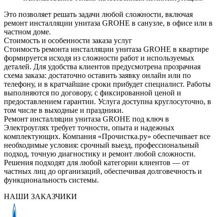
Это позволяет решать задачи любой сложности, включая
ремонт инсталляции унитаза GROHE в санузле, в офисе или в
частном доме.
Стоимость и особенности заказа услуг
Стоимость ремонта инсталляции унитаза GROHE в квартире
формируется исходя из сложности работ и используемых
деталей. Для удобства клиентов предусмотрена прозрачная
схема заказа: достаточно оставить заявку онлайн или по
телефону, и в кратчайшие сроки прибудет специалист. Работы
выполняются по договору, с фиксированной ценой и
предоставлением гарантии. Услуга доступна круглосуточно, в
том числе в выходные и праздники.
Ремонт инсталляции унитаза GROHE под ключ в
Электроуглях требует точности, опыта и надежных
комплектующих. Компания «Прочистка.ру» обеспечивает все
необходимые условия: срочный выезд, профессиональный
подход, точную диагностику и ремонт любой сложности.
Решения подходят для любой категории клиентов — от
частных лиц до организаций, обеспечивая долговечность и
функциональность системы.
НАШИ ЗАКАЗЧИКИ