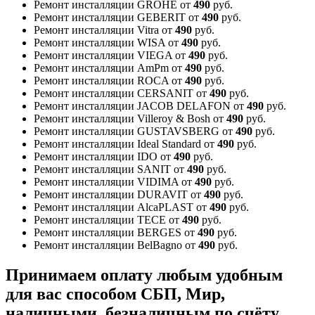
Ремонт инсталляции GROHE
от
490
руб.
Ремонт инсталляции GEBERIT
от
490
руб.
Ремонт инсталляции Vitra
от
490
руб.
Ремонт инсталляции WISA
от
490
руб.
Ремонт инсталляции VIEGA
от
490
руб.
Ремонт инсталляции AmPm
от
490
руб.
Ремонт инсталляции ROCA
от
490
руб.
Ремонт инсталляции CERSANIT
от
490
руб.
Ремонт инсталляции JACOB DELAFON
от
490
руб.
Ремонт инсталляции Villeroy & Bosh
от
490
руб.
Ремонт инсталляции GUSTAVSBERG
от
490
руб.
Ремонт инсталляции Ideal Standard
от
490
руб.
Ремонт инсталляции IDO
от
490
руб.
Ремонт инсталляции SANIT
от
490
руб.
Ремонт инсталляции VIDIMA
от
490
руб.
Ремонт инсталляции DURAVIT
от
490
руб.
Ремонт инсталляции AlcaPLAST
от
490
руб.
Ремонт инсталляции TECE
от
490
руб.
Ремонт инсталляции BERGES
от
490
руб.
Ремонт инсталляции BelBagno
от
490
руб.
Принимаем оплату любым удобным
для вас способом
СБП, Мир,
наличными, безналичным по счёту