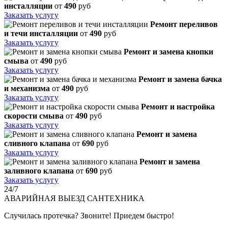
инсталляции
от
490
руб
Заказать услугу
Ремонт переливов
и течи инсталляции
от
490
руб
Заказать услугу
Ремонт и замена кнопки
смыва
от
490
руб
Заказать услугу
Ремонт и замена бачка
и механизма
от
490
руб
Заказать услугу
Ремонт и настройка
скорости смыва
от
490
руб
Заказать услугу
Ремонт и замена
сливного клапана
от
690
руб
Заказать услугу
Ремонт и замена
заливного клапана
от
690
руб
Заказать услугу
24/7
АВАРИЙНАЯ
ВЫЕЗД САНТЕХНИКА
Случилась протечка? Звоните! Приедем быстро!