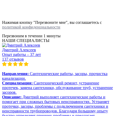
Нажимая кнопку "Перезвоните мне", вы соглашаетесь с
политикой конфиденциальности
Перезвоним в течении
1 минуты
НАШИ СПЕЦИАЛИСТЫ
Дмитрий Алексеев
Опыт работы – 37 лет
137 отзывов
Направления:
Сантехнические работы, засоры, прочистка
канализации.
Специализация:
Сантехнический ремонт, устранение
протечек, замена сантехники, обслуживание труб, устранение
засоров.
Описание:
Дмитрий выполняет сантехнические работы и
помогает при сложных бытовых неисправностях. Устраняет
протечки, засоры, проблемы с подключением сантехники и
неисправности трубопроводов. Благодаря большому опыту
быстро определяет причину проблемы и предлагает