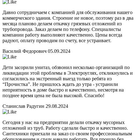
Давно сотрудничаем с компанией для обслуживания нашего
коммерческого здания. Строение не новое, поэтому раз в два
месяца планово делаем откачку грязевых отложений из
трубопровода. Заказ делаем по телефону. Специалисты
компании работу выполняют качественно. Цены всегда
радуют, оплату проводим по счету, все устраивает.
Василий Федорович
05.09.2024
Дети засорили унитаз, обзвонил несколько организаций по
ликвидации этой проблемы в Электроуглях, откликнулись и
согласились на экстренный выезд только ребята из
“Прочистка”. Не пришлось ждать до утра - устранили
неприятность в доме быстро и качественно, несмотря на
позднее время цена не была высокой. Спасибо!
Станислав Радугин
29.08.2024
Сегодня у нас на предприятии делали откачку мусорных
отложений из труб. Работу сделали быстро и качественно.
Сантехники приехали на заказ со своим профессиональным
оборудованием и сразу начали работать. Все прошло без