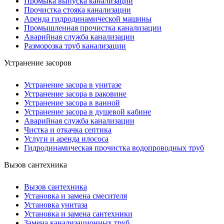
Промыка выпуска канализации
Прочистка стояка канализации
Аренда гидродинамической машины
Промышленная прочистка канализации
Аварийная служба канализации
Разморозка труб канализации
Устранение засоров
Устранение засора в унитазе
Устранение засора в раковине
Устранение засора в ванной
Устранение засора в душевой кабине
Аварийная служба канализации
Чистка и откачка септика
Услуги и аренда илососа
Гидродинамическая прочистка водопроводных труб
Вызов сантехника
Вызов сантехника
Установка и замена смесителя
Установка унитаза
Установка и замена сантехники
Замена канализационных труб