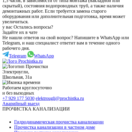
1,5 часов, в зависимости от типа монтажа (накладной или
скрытый), состояния водопроводных труб, а также наличия
демонтажных работ. Если требуется замена старого
оборудования или дополнительная подготовка, время может
увеличиться.
у вас Остались вопросы?
Задайте их в чате
Не нашли ответов на свой вопрос? Напишите в WhatsApp или
Telegram, и наш специалист ответит вам в течение одного
рабочего дня.
Telegram
WhatsApp
Электроугли
,
Школьная, 31а
Работаем
круглосуточно
и без выходных
+7 929 177 5030
elektrougli@prochistka.ru
Аварийный выезд
ПРОЧИСТКА КАНАЛИЗАЦИИ
Гидродинамическая прочистка канализации
Прочистка канализации в частном доме