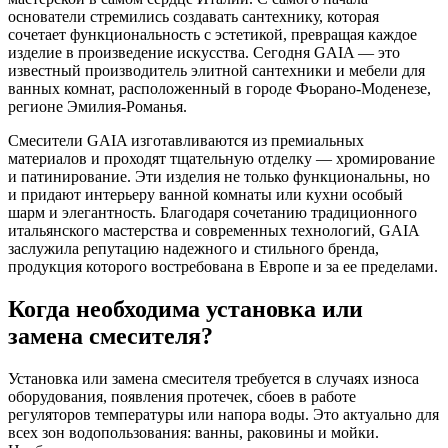
основатели стремились создавать сантехнику, которая
сочетает функциональность с эстетикой, превращая каждое
изделие в произведение искусства. Сегодня GAIA — это
известный производитель элитной сантехники и мебели для
ванных комнат, расположенный в городе Фьорано-Моденезе,
регионе Эмилия-Романья.
Смесители GAIA изготавливаются из премиальных
материалов и проходят тщательную отделку — хромирование
и патинирование. Эти изделия не только функциональны, но
и придают интерьеру ванной комнаты или кухни особый
шарм и элегантность. Благодаря сочетанию традиционного
итальянского мастерства и современных технологий, GAIA
заслужила репутацию надежного и стильного бренда,
продукция которого востребована в Европе и за ее пределами.
Когда необходима установка или
замена смесителя?
Установка или замена смесителя требуется в случаях износа
оборудования, появления протечек, сбоев в работе
регуляторов температуры или напора воды. Это актуально для
всех зон водопользования: ванны, раковины и мойки.