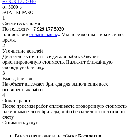
+7 929 177 5030
от 3000 р
ЭТАПЫ РАБОТ
1
Свяжитесь с нами
По телефону
+7 929 177 5030
или оставив
онлайн-заявку
. Мы перезвоним в кратчайшее
время.
2
Уточнение деталей
Диспетчер уточнит все детали работ. Озвучит
ориентировочную стоимость. Назначит ближайшую
свободную бригаду.
3
Выезд бригады
На объект выезжает бригада для выполнения всех
оговоренных работ
4
Оплата работ
После приемки работ оплачиваете оговоренную стоимость
наличными члену бригады, либо безналичной оплатой по
счету
Стоимость услуг
Выезд специалиста на объект
Бесплатно