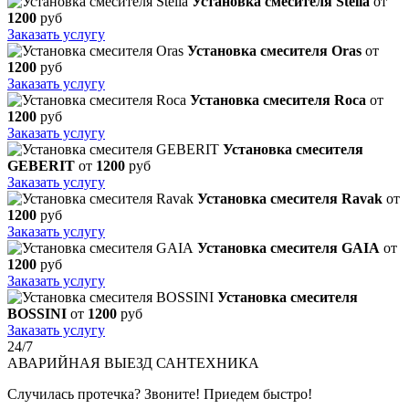
Установка смесителя Stella
от
1200
руб
Заказать услугу
Установка смесителя Oras
от
1200
руб
Заказать услугу
Установка смесителя Roca
от
1200
руб
Заказать услугу
Установка смесителя
GEBERIT
от
1200
руб
Заказать услугу
Установка смесителя Ravak
от
1200
руб
Заказать услугу
Установка смесителя GAIA
от
1200
руб
Заказать услугу
Установка смесителя
BOSSINI
от
1200
руб
Заказать услугу
24/7
АВАРИЙНАЯ
ВЫЕЗД САНТЕХНИКА
Случилась протечка? Звоните! Приедем быстро!