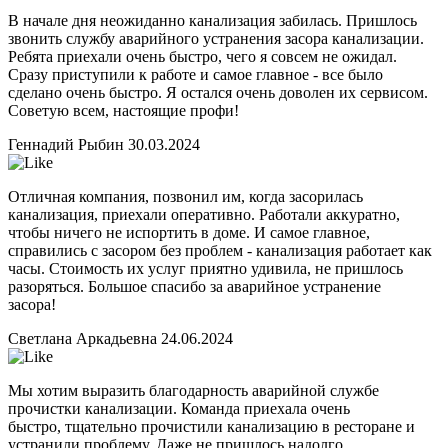
В начале дня неожиданно канализация забилась. Пришлось
звонить службу аварийного устранения засора канализации.
Ребята приехали очень быстро, чего я совсем не ожидал.
Сразу приступили к работе и самое главное - все было
сделано очень быстро. Я остался очень доволен их сервисом.
Советую всем, настоящие профи!
Геннадий Рыбин
30.03.2024
Отличная компания, позвонил им, когда засорилась
канализация, приехали оперативно. Работали аккуратно,
чтобы ничего не испортить в доме. И самое главное,
справились с засором без проблем - канализация работает как
часы. Стоимость их услуг приятно удивила, не пришлось
разоряться. Большое спасибо за аварийное устранение
засора!
Светлана Аркадьевна
24.06.2024
Мы хотим выразить благодарность аварийной службе
прочистки канализации. Команда приехала очень
быстро, тщательно прочистили канализацию в ресторане и
устранили проблему. Даже не пришлось надолго