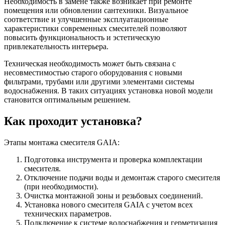
Необходимость в замене также возникает при ремонте
помещения или обновлении сантехники. Визуальное
соответствие и улучшенные эксплуатационные
характеристики современных смесителей позволяют
повысить функциональность и эстетическую
привлекательность интерьера.
Техническая необходимость может быть связана с
несовместимостью старого оборудования с новыми
фильтрами, трубами или другими элементами системы
водоснабжения. В таких ситуациях установка новой модели
становится оптимальным решением.
Как проходит установка?
Этапы монтажа смесителя GAIA:
Подготовка инструмента и проверка комплектации
смесителя.
Отключение подачи воды и демонтаж старого смесителя
(при необходимости).
Очистка монтажной зоны и резьбовых соединений.
Установка нового смесителя GAIA с учетом всех
технических параметров.
Подключение к системе водоснабжения и герметизация