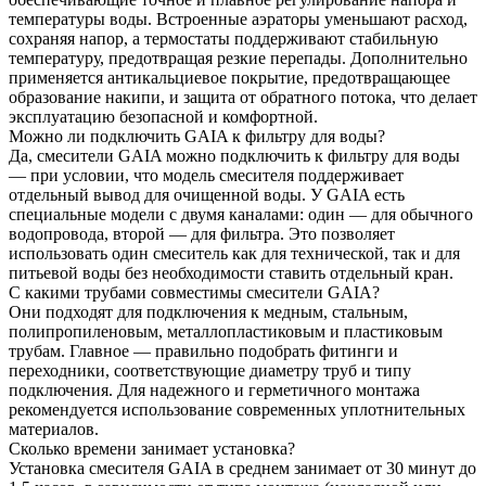
температуры воды. Встроенные аэраторы уменьшают расход,
сохраняя напор, а термостаты поддерживают стабильную
температуру, предотвращая резкие перепады. Дополнительно
применяется антикальциевое покрытие, предотвращающее
образование накипи, и защита от обратного потока, что делает
эксплуатацию безопасной и комфортной.
Можно ли подключить GAIA к фильтру для воды?
Да, смесители GAIA можно подключить к фильтру для воды
— при условии, что модель смесителя поддерживает
отдельный вывод для очищенной воды. У GAIA есть
специальные модели с двумя каналами: один — для обычного
водопровода, второй — для фильтра. Это позволяет
использовать один смеситель как для технической, так и для
питьевой воды без необходимости ставить отдельный кран.
С какими трубами совместимы смесители GAIA?
Они подходят для подключения к медным, стальным,
полипропиленовым, металлопластиковым и пластиковым
трубам. Главное — правильно подобрать фитинги и
переходники, соответствующие диаметру труб и типу
подключения. Для надежного и герметичного монтажа
рекомендуется использование современных уплотнительных
материалов.
Сколько времени занимает установка?
Установка смесителя GAIA в среднем занимает от 30 минут до