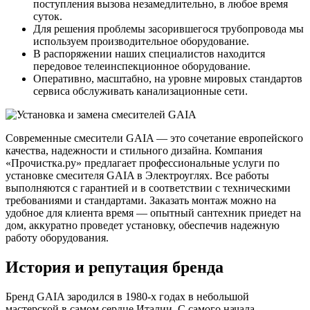
поступления вызова незамедлительно, в любое время
суток.
Для решения проблемы засорившегося трубопровода мы
используем производительное оборудование.
В распоряжении наших специалистов находится
передовое телеинспекционное оборудование.
Оперативно, масштабно, на уровне мировых стандартов
сервиса обслуживать канализационные сети.
Современные смесители GAIA — это сочетание европейского
качества, надежности и стильного дизайна. Компания
«Прочистка.ру» предлагает профессиональные услуги по
установке смесителя GAIA в Электроуглях. Все работы
выполняются с гарантией и в соответствии с техническими
требованиями и стандартами. Заказать монтаж можно на
удобное для клиента время — опытный сантехник приедет на
дом, аккуратно проведет установку, обеспечив надежную
работу оборудования.
История и репутация бренда
Бренд GAIA зародился в 1980-х годах в небольшой
мастерской в самом сердце Италии. С самого начала