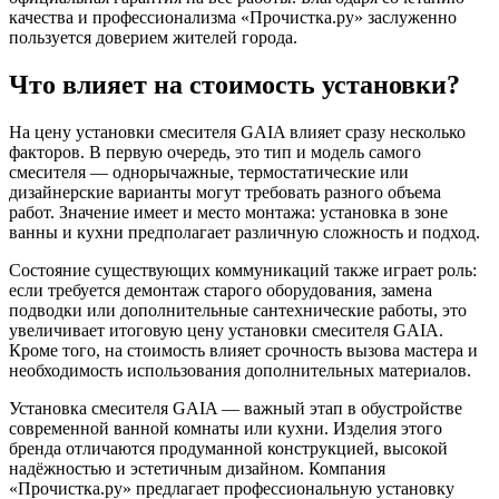
качества и профессионализма «Прочистка.ру» заслуженно
пользуется доверием жителей города.
Что влияет на стоимость установки?
На цену установки смесителя GAIA влияет сразу несколько
факторов. В первую очередь, это тип и модель самого
смесителя — однорычажные, термостатические или
дизайнерские варианты могут требовать разного объема
работ. Значение имеет и место монтажа: установка в зоне
ванны и кухни предполагает различную сложность и подход.
Состояние существующих коммуникаций также играет роль:
если требуется демонтаж старого оборудования, замена
подводки или дополнительные сантехнические работы, это
увеличивает итоговую цену установки смесителя GAIA.
Кроме того, на стоимость влияет срочность вызова мастера и
необходимость использования дополнительных материалов.
Установка смесителя GAIA — важный этап в обустройстве
современной ванной комнаты или кухни. Изделия этого
бренда отличаются продуманной конструкцией, высокой
надёжностью и эстетичным дизайном. Компания
«Прочистка.ру» предлагает профессиональную установку