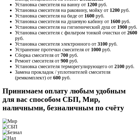
Установка смесителя на ванну
от
1200
руб.
Установка смесителя на раковину, мойку
от
1200
руб.
Установка смесителя на биде
от
1600
руб.
Установка смесителя на душевую кабину
от
1600
руб.
Установка смесителя на гигиенический душ
от
1900
руб.
Установка смесителя с фильтром тонкой очистки
от
2600
руб.
Установка смесителя электронного
от
3100
руб.
Устранение протечки смесителя
от
1000
руб.
Сборка смесителя
от
700
руб.
Ремонт смесителя
от
900
руб.
Установка смесителя терморегулирующего
от
2100
руб.
Замена прокладок / уплотнителей смесителя
(ремкомплект)
от
600
руб.
Принимаем оплату любым удобным
для вас способом
СБП, Мир,
наличными, безналичным по счёту