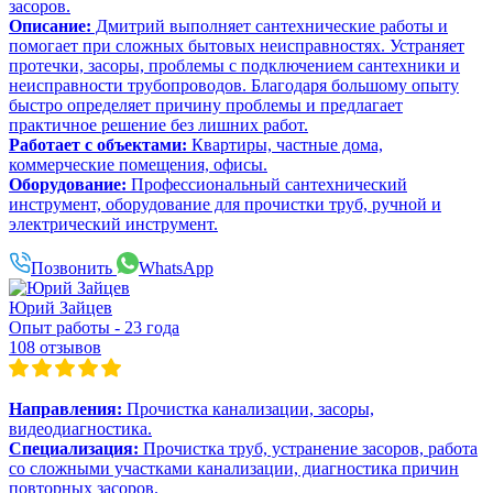
засоров.
Описание:
Дмитрий выполняет сантехнические работы и
помогает при сложных бытовых неисправностях. Устраняет
протечки, засоры, проблемы с подключением сантехники и
неисправности трубопроводов. Благодаря большому опыту
быстро определяет причину проблемы и предлагает
практичное решение без лишних работ.
Работает с объектами:
Квартиры, частные дома,
коммерческие помещения, офисы.
Оборудование:
Профессиональный сантехнический
инструмент, оборудование для прочистки труб, ручной и
электрический инструмент.
Позвонить
WhatsApp
Юрий Зайцев
Опыт работы - 23 года
108 отзывов
Направления:
Прочистка канализации, засоры,
видеодиагностика.
Специализация:
Прочистка труб, устранение засоров, работа
со сложными участками канализации, диагностика причин
повторных засоров.