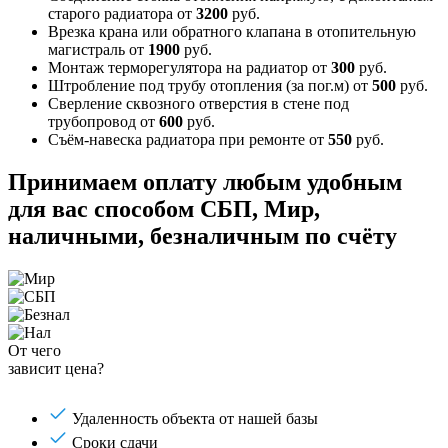
старого радиатора
от
3200
руб.
Врезка крана или обратного клапана в отопительную
магистраль
от
1900
руб.
Монтаж терморегулятора на радиатор
от
300
руб.
Штробление под трубу отопления (за пог.м)
от
500
руб.
Сверление сквозного отверстия в стене под
трубопровод
от
600
руб.
Съём-навеска радиатора при ремонте
от
550
руб.
Принимаем оплату любым удобным
для вас способом
СБП, Мир,
наличными, безналичным по счёту
От чего
зависит цена?
Удаленность объекта от нашей базы
Сроки сдачи