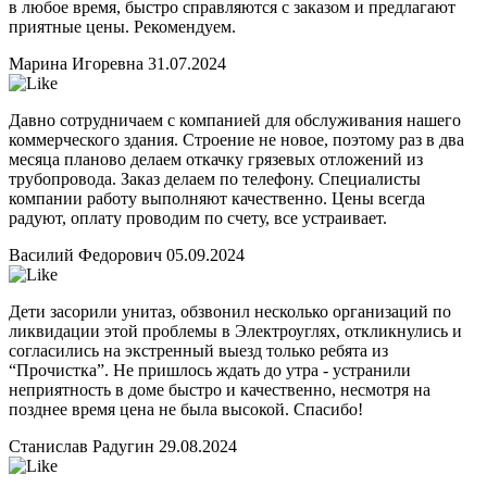
в любое время, быстро справляются с заказом и предлагают
приятные цены. Рекомендуем.
Марина Игоревна
31.07.2024
Давно сотрудничаем с компанией для обслуживания нашего
коммерческого здания. Строение не новое, поэтому раз в два
месяца планово делаем откачку грязевых отложений из
трубопровода. Заказ делаем по телефону. Специалисты
компании работу выполняют качественно. Цены всегда
радуют, оплату проводим по счету, все устраивает.
Василий Федорович
05.09.2024
Дети засорили унитаз, обзвонил несколько организаций по
ликвидации этой проблемы в Электроуглях, откликнулись и
согласились на экстренный выезд только ребята из
“Прочистка”. Не пришлось ждать до утра - устранили
неприятность в доме быстро и качественно, несмотря на
позднее время цена не была высокой. Спасибо!
Станислав Радугин
29.08.2024