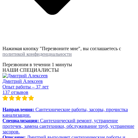
Нажимая кнопку "Перезвоните мне", вы соглашаетесь с
политикой конфиденциальности
Перезвоним в течении
1 минуты
НАШИ СПЕЦИАЛИСТЫ
Дмитрий Алексеев
Опыт работы – 37 лет
137 отзывов
Направления:
Сантехнические работы, засоры, прочистка
канализации.
Специализация:
Сантехнический ремонт, устранение
протечек, замена сантехники, обслуживание труб, устранение
засоров.
Описание:
Дмитрий выполняет сантехнические работы и