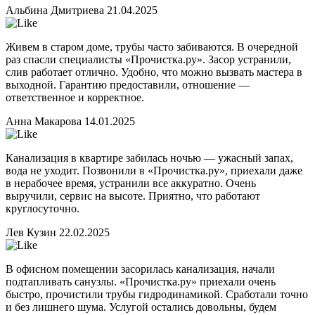
Альбина Дмитриева
21.04.2025
Живем в старом доме, трубы часто забиваются. В очередной
раз спасли специалисты «Прочистка.ру». Засор устранили,
слив работает отлично. Удобно, что можно вызвать мастера в
выходной. Гарантию предоставили, отношение —
ответственное и корректное.
Анна Макарова
14.01.2025
Канализация в квартире забилась ночью — ужасный запах,
вода не уходит. Позвонили в «Прочистка.ру», приехали даже
в нерабочее время, устранили все аккуратно. Очень
выручили, сервис на высоте. Приятно, что работают
круглосуточно.
Лев Кузин
22.02.2025
В офисном помещении засорилась канализация, начали
подтапливать санузлы. «Прочистка.ру» приехали очень
быстро, прочистили трубы гидродинамикой. Сработали точно
и без лишнего шума. Услугой остались довольны, будем