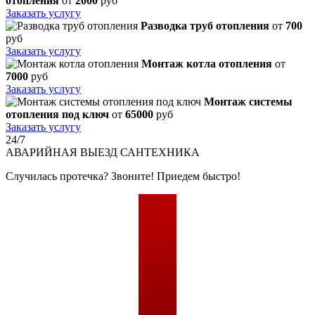
отопления
от
2000
руб
Заказать услугу
Разводка труб отопления
от
700
руб
Заказать услугу
Монтаж котла отопления
от
7000
руб
Заказать услугу
Монтаж системы
отопления под ключ
от
65000
руб
Заказать услугу
24/7
АВАРИЙНАЯ
ВЫЕЗД САНТЕХНИКА
Случилась протечка? Звоните! Приедем быстро!