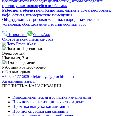
необходимости проводит диагностику, чтобы определить
причину повторяющейся проблемы.
Работает с объектами:
Квартиры, частные дома, рестораны,
кафе, офисы, коммерческие помещения.
Оборудование:
Тросовая машина, гидродинамическая
установка, оборудование для диагностики труб.
Позвонить
WhatsApp
Смотреть всех специалистов
Электроугли
,
Школьная, 31а
Работаем
круглосуточно
и без выходных
+7 929 177 5030
elektrougli@prochistka.ru
Аварийный выезд
ПРОЧИСТКА КАНАЛИЗАЦИИ
Гидродинамическая прочистка канализации
Прочистка канализации в частном доме
Промыка выпуска канализации
Прочистка стояка канализации
Аренда гидродинамической машины