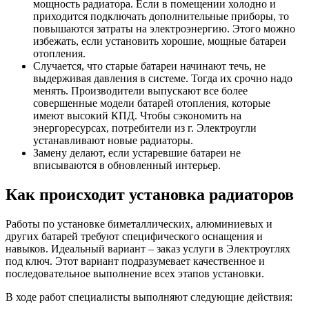
мощность радиатора. Если в помещении холодно и
приходится подключать дополнительные приборы, то
повышаются затраты на электроэнергию. Этого можно
избежать, если установить хорошие, мощные батареи
отопления.
Случается, что старые батареи начинают течь, не
выдерживая давления в системе. Тогда их срочно надо
менять. Производители выпускают все более
совершенные модели батарей отопления, которые
имеют высокий КПД. Чтобы сэкономить на
энергоресурсах, потребители из г. Электроугли
устанавливают новые радиаторы.
Замену делают, если устаревшие батареи не
вписываются в обновленный интерьер.
Как происходит установка радиаторов
Работы по установке биметаллических, алюминиевых и
других батарей требуют специфического оснащения и
навыков. Идеальный вариант – заказ услуги в Электроуглях
под ключ. Этот вариант подразумевает качественное и
последовательное выполнение всех этапов установки.
В ходе работ специалисты выполняют следующие действия: