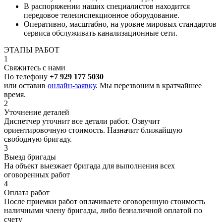
В распоряжении наших специалистов находится
передовое телеинспекционное оборудование.
Оперативно, масштабно, на уровне мировых стандартов
сервиса обслуживать канализационные сети.
ЭТАПЫ РАБОТ
1
Свяжитесь с нами
По телефону
+7 929 177 5030
или оставив
онлайн-заявку
. Мы перезвоним в кратчайшее
время.
2
Уточнение деталей
Диспетчер уточнит все детали работ. Озвучит
ориентировочную стоимость. Назначит ближайшую
свободную бригаду.
3
Выезд бригады
На объект выезжает бригада для выполнения всех
оговоренных работ
4
Оплата работ
После приемки работ оплачиваете оговоренную стоимость
наличными члену бригады, либо безналичной оплатой по
счету