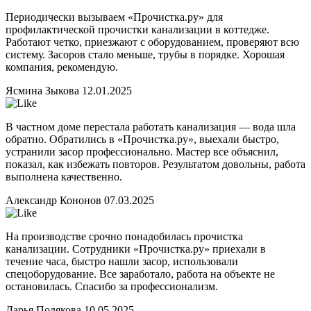
Периодически вызываем «Прочистка.ру» для
профилактической прочистки канализации в коттедже.
Работают четко, приезжают с оборудованием, проверяют всю
систему. Засоров стало меньше, трубы в порядке. Хорошая
компания, рекомендую.
Ясмина Зыкова
12.01.2025
В частном доме перестала работать канализация — вода шла
обратно. Обратились в «Прочистка.ру», выехали быстро,
устранили засор профессионально. Мастер все объяснил,
показал, как избежать повторов. Результатом довольны, работа
выполнена качественно.
Александр Кононов
07.03.2025
На производстве срочно понадобилась прочистка
канализации. Сотрудники «Прочистка.ру» приехали в
течение часа, быстро нашли засор, использовали
спецоборудование. Все заработало, работа на объекте не
остановилась. Спасибо за профессионализм.
Дарья Полякова
10.05.2025