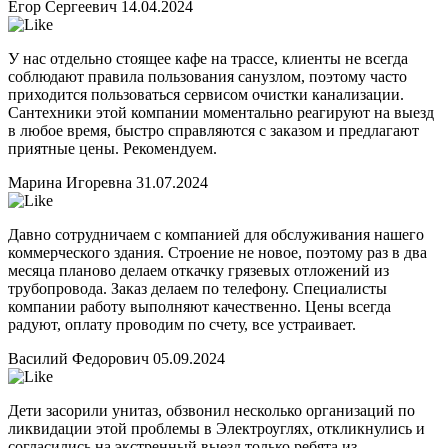
Егор Сергеевич
14.04.2024
У нас отдельно стоящее кафе на трассе, клиенты не всегда
соблюдают правила пользования санузлом, поэтому часто
приходится пользоваться сервисом очистки канализации.
Сантехники этой компании моментально реагируют на выезд
в любое время, быстро справляются с заказом и предлагают
приятные цены. Рекомендуем.
Марина Игоревна
31.07.2024
Давно сотрудничаем с компанией для обслуживания нашего
коммерческого здания. Строение не новое, поэтому раз в два
месяца планово делаем откачку грязевых отложений из
трубопровода. Заказ делаем по телефону. Специалисты
компании работу выполняют качественно. Цены всегда
радуют, оплату проводим по счету, все устраивает.
Василий Федорович
05.09.2024
Дети засорили унитаз, обзвонил несколько организаций по
ликвидации этой проблемы в Электроуглях, откликнулись и
согласились на экстренный выезд только ребята из