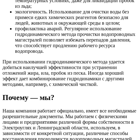
температурных условиях, даже для ликвидации пробок
из льда;
экологичность. Использование для очистки воды без
примеси едких химических реагентов безопасно для
людей, животных и окружающей среды в целом;
профилактика аварий. Регулярное использование
гидродинамического метода прочистки водопроводных
магистралей позволяет избежать перепадов давления,
что способствует продлению рабочего ресурса
водопровода.
При использовании гидродинамического метода удается
добиться наилучшей эффективности при устранении
отложений жира, ила, пробок из песка. Иногда хороший
эффект дает комбинирование гидродинамики с другими
методами, например, с химической чисткой.
Почему — мы?
Наша компания работает официально, имеет все необходимые
разрешительные документы. Мы работаем с физическими
лицами и предприятиями различной формы собственности в
Электроуглях и Ленинградской области, используем, в
зависимости от конкретной ситуации, различные способы
восстановления проходимости водопроводных магистралей.