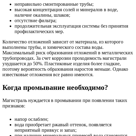
неправильно смонтированные трубы;
высокая концентрация солей и минералов в воде,
наличие окалины, шлаков;
отсутствие фильтра;
продолжительная эксплуатация системы без принятия
профилактических мер.
Количество отложений зависит от материала, из которого
выполнены трубы, и химического состава воды.
Максимальный риск образования отложений в металлических
трубопроводах. За счет коррозии проходимость магистрали
ухудшается до 50%. Пластиковые изделия более гладкие,
поэтому вероятность образования наростов меньше. Однако
известковые отложения все равно имеются.
Когда промывание необходимо?
Магистраль нуждается в промывании при появлении таких
признаков:
напор ослаблен;
вода приобретает ржавый оттенок, появляется
неприятный привкус и запах;
при наличии минеральных примесей вода становится