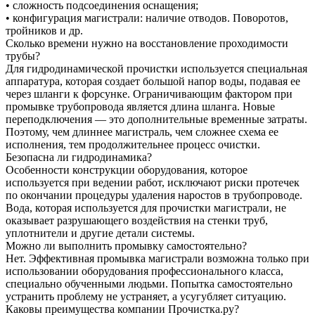
• сложность подсоединения оснащения;
• конфигурация магистрали: наличие отводов. Поворотов,
тройников и др.
Сколько времени нужно на восстановление проходимости
трубы?
Для гидродинамической прочистки используется специальная
аппаратура, которая создает большой напор воды, подавая ее
через шланги к форсунке. Ограничивающим фактором при
промывке трубопровода является длина шланга. Новые
переподключения — это дополнительные временные затраты.
Поэтому, чем длиннее магистраль, чем сложнее схема ее
исполнения, тем продолжительнее процесс очистки.
Безопасна ли гидродинамика?
Особенности конструкции оборудования, которое
используется при ведении работ, исключают риски протечек
по окончании процедуры удаления наростов в трубопроводе.
Вода, которая используется для прочистки магистрали, не
оказывает разрушающего воздействия на стенки труб,
уплотнители и другие детали системы.
Можно ли выполнить промывку самостоятельно?
Нет. Эффективная промывка магистрали возможна только при
использовании оборудования профессионального класса,
специально обученными людьми. Попытка самостоятельно
устранить проблему не устраняет, а усугубляет ситуацию.
Каковы преимущества компании Прочистка.ру?